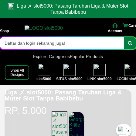
Liga メ slot5000: Pasang Taruhan Liga & Muter Slot
Akses login cepat dan stabil.
Tanpa Babibebu
Games slot5000 Populer Terlengkap.
Cart
Bonus dan event menarik setiap hari!
Shop
Account
Daftar dan login sekarang juga!
Explore Categories
Popular Products
Shop All
Designs
slot5000
SITUS slot5000
LINK slot5000
LOGIN slot
Liga メ slot5000: Pasang Taruhan Liga &
Muter Slot Tanpa Babibebu
RP. 5.000
`2