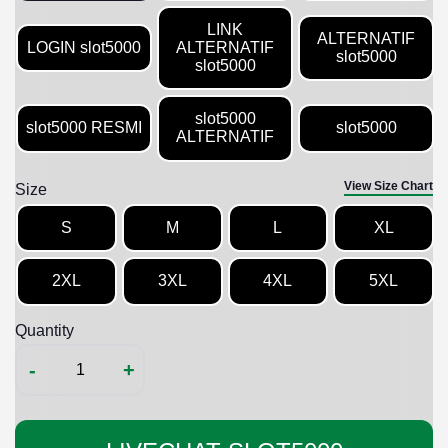
LINK
ALTERNATIF
LOGIN slot5000
ALTERNATIF
slot5000
slot5000
slot5000
slot5000 RESMI
slot5000
ALTERNATIF
View Size Chart
Size
S
M
L
XL
2XL
3XL
4XL
5XL
Quantity
-
+