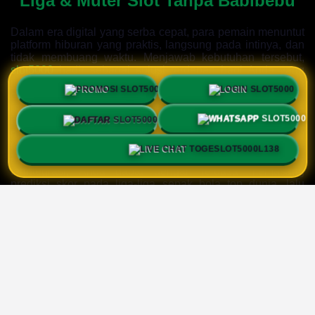
Liga & Muter Slot Tanpa Babibebu
Dalam era digital yang serba cepat, para pemain menuntut
platform hiburan yang praktis, langsung pada intinya, dan
tidak membuang waktu. Menjawab kebutuhan tersebut,
slot5000
hadir sebagai solusi terdepan bagi Anda yang
ingin merasakan keseruan pasang taruhan pada liga
PROMO
LOGIN
olahraga favorit sekaligus muter mesin slot tanpa harus
melewati proses pendaftaran atau aturan yang berbelit-
belit. Platform ini dirancang secara khusus untuk
DAFTAR
WHATSAPP
memberikan akses taruhan instan yang aman, cepat, dan
tanpa babibebu
.
LIVE CHAT
Menawarkan ekosistem permainan yang sangat
terintegrasi, Anda dapat dengan leluasa memasang
prediksi skor pada liga-liga sepak bola top dunia, lalu
langsung beralih memutar gulungan game slot gacor
andalan hanya dengan menggunakan satu dompet akun.
Didukung oleh server berkecepatan tinggi, pembaruan
odds yang akurat, serta antarmuka yang responsif, setiap
taruhan dan putaran Anda diproses dalam hitungan detik
agar ritme permainan tidak terganggu.
slot5000
juga membuktikan bahwa kualitas situs taruhan
premium tidak sekadar bergantung pada kelengkapan
permainannya, melainkan pada keunggulan layanan
operasionalnya. Sistem pencairan dana (withdraw) yang